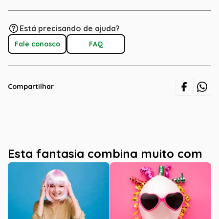
Está precisando de ajuda?
Fale conosco
FAQ
Compartilhar
Esta fantasia combina muito com