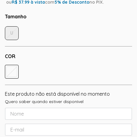
ou
R$
37.99
à vista
com
5
% de Desconto
no PIX.
Tamanho
U
COR
Este produto não está disponível no momento
Quero saber quando estiver disponível