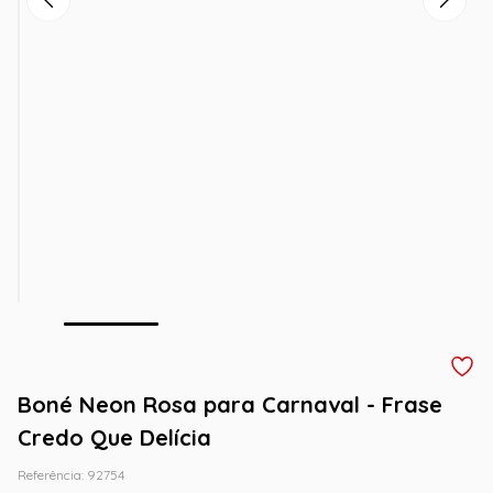
Boné Neon Rosa para Carnaval - Frase
Credo Que Delícia
Referência
:
92754