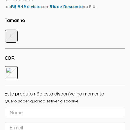
ou
R$
9.49
à vista
com
5
% de Desconto
no PIX.
Tamanho
U
COR
Este produto não está disponível no momento
Quero saber quando estiver disponível