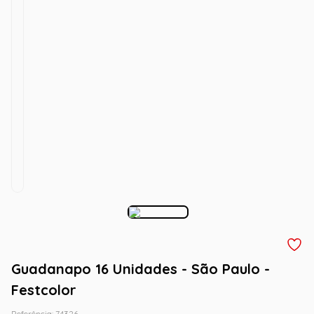
Guadanapo 16 Unidades - São Paulo -
Festcolor
Referência
:
74326