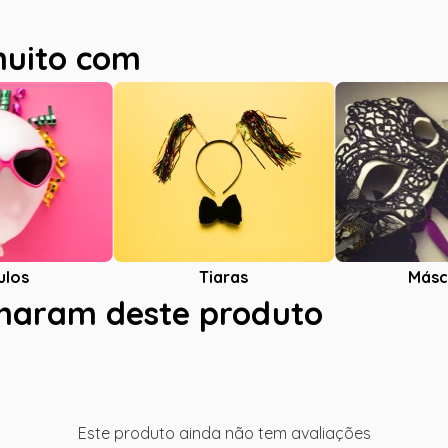
muito com
ulos
Tiaras
Másc
charam deste produto
Este produto ainda não tem avaliações