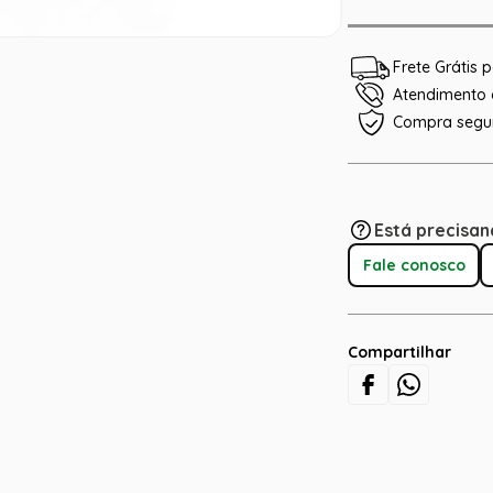
Frete Grátis
Atendimento e
Compra segu
Está precisan
Fale conosco
Compartilhar