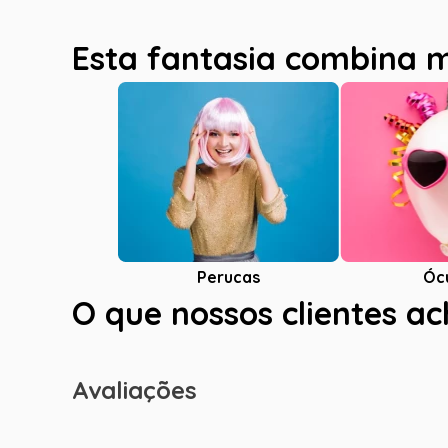
Esta fantasia combina 
Óc
Perucas
O que nossos clientes a
Avaliações