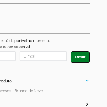
 está disponível no momento
 estiver disponível
Enviar
roduto
incesas - Branca de Neve