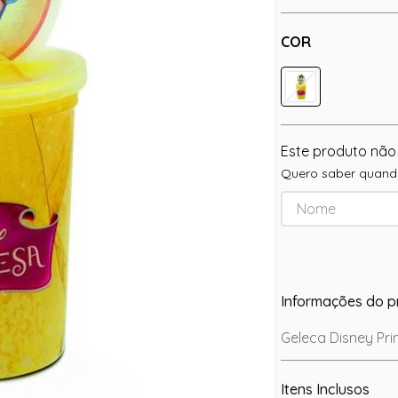
COR
Este produto não
Quero saber quando
Informações do p
Geleca Disney Pr
Itens Inclusos