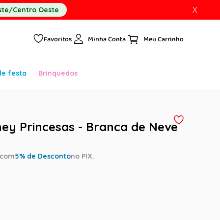
X
te/Centro Oeste
Favoritos
Minha Conta
de festa
Brinquedos
ney Princesas - Branca de Neve
com
5
% de Desconto
no PIX.