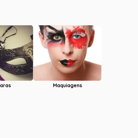
aras
Maquiagens