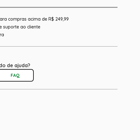
 para compras acima de R$ 249,99
 suporte ao cliente
ra
do de ajuda?
FAQ