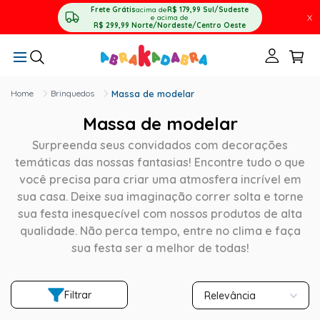
Frete Grátis
acima de
R$ 179,99
Sul/Sudeste
X
e acima de
R$ 299,99
Norte/Nordeste/Centro Oeste
Brinquedos
Massa de modelar
Massa de modelar
Surpreenda seus convidados com decorações
temáticas das nossas fantasias! Encontre tudo o que
você precisa para criar uma atmosfera incrível em
sua casa. Deixe sua imaginação correr solta e torne
sua festa inesquecível com nossos produtos de alta
qualidade. Não perca tempo, entre no clima e faça
sua festa ser a melhor de todas!
Filtrar
Relevância