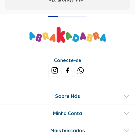
A partir de R$249,99
Conecte-se
Sobre Nós
Minha Conta
Mais buscados