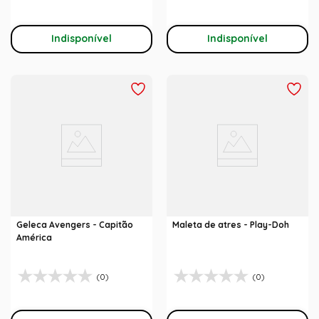
Indisponível
Indisponível
Geleca Avengers - Capitão
Maleta de atres - Play-Doh
América
(0)
(0)