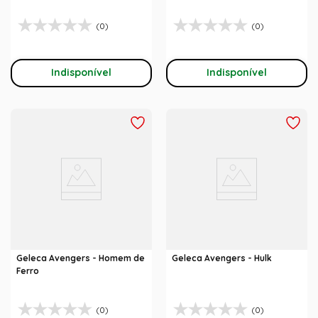
(0)
(0)
Indisponível
Indisponível
Geleca Avengers - Homem de
Geleca Avengers - Hulk
Ferro
(0)
(0)