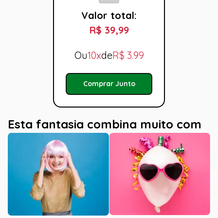
Valor total:
R$ 39,99
Ou
10x
de
R$
3.99
Comprar Junto
Esta fantasia combina muito com