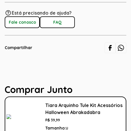
Está precisando de ajuda?
Fale conosco
FAQ
Compartilhar
Comprar Junto
Tiara Arquinho Tule Kit Acessórios
Halloween Abrakadabra
R$
39
,
99
Tamanho:
U