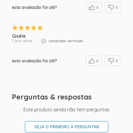
esta avaliação foi útil?
0
0
Giséle
1 ano atrás
comprador verificado
esta avaliação foi útil?
0
0
Perguntas & respostas
Este produto ainda não tem perguntas
SEJA O PRIMEIRO A PERGUNTAR