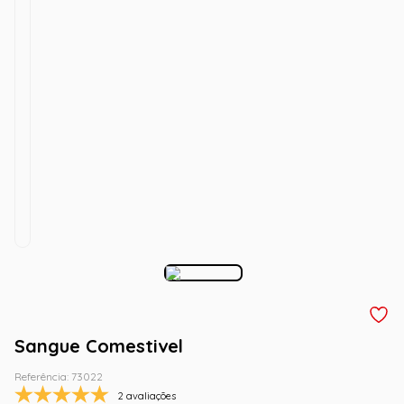
Sangue Comestivel
Referência
:
73022
2 avaliações