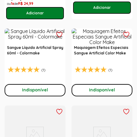
1
R$
24
,
99
Sangue Líquido Artificial Spray
Maquiagem Efeitos Especiais
60ml - Colormake
Sangue Artificial Color Make
(1)
(1)
Indisponível
Indisponível