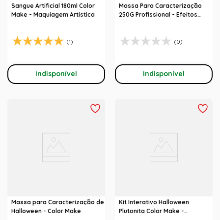
Sangue Artificial 180ml Color
Massa Para Caracterização
Make - Maquiagem Artística
250G Profissional - Efeitos
Especias - Color Make
(1)
(0)
Indisponível
Indisponível
Massa para Caracterização de
Kit Interativo Halloween
Halloween - Color Make
Plutonita Color Make -
Completo