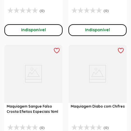
(0)
(0)
Indisponível
Indisponível
Maquiagem Sangue Falso
Maquiagem Diabo com Chifres
Crosta Efeitos Especiais 16ml
(0)
(0)