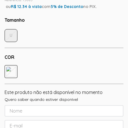
ou
R$
12.34
à vista
com
5
% de Desconto
no PIX.
Tamanho
U
COR
Este produto não está disponível no momento
Quero saber quando estiver disponível