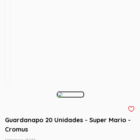
Guardanapo 20 Unidades - Super Mario -
Cromus
Referência
:
75085