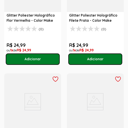
Glitter Poliester Holográfico
Glitter Poliester Holográfico
Flor Vermelha - Color Make
Filete Prata - Color Make
(0)
(0)
R$
24
,
99
R$
24
,
99
1
R$
24
,
99
1
R$
24
,
99