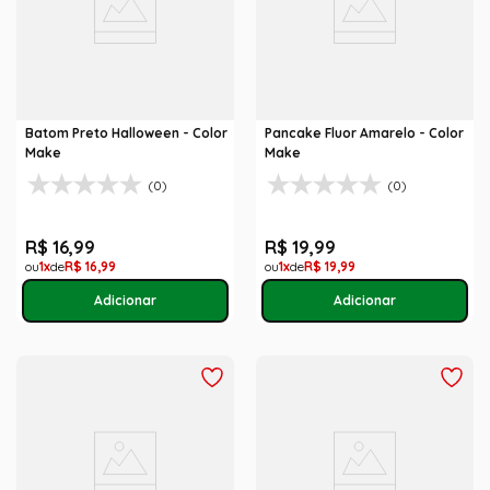
Batom Preto Halloween - Color
Pancake Fluor Amarelo - Color
Make
Make
(0)
(0)
R$
16
,
99
R$
19
,
99
1
R$
16
,
99
1
R$
19
,
99