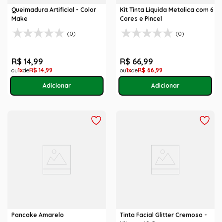
Queimadura Artificial - Color
Kit Tinta Liquida Metalica com 6
Make
Cores e Pincel
(0)
(0)
R$
14
,
99
R$
66
,
99
1
R$
14
,
99
1
R$
66
,
99
Pancake Amarelo
Tinta Facial Glitter Cremoso -