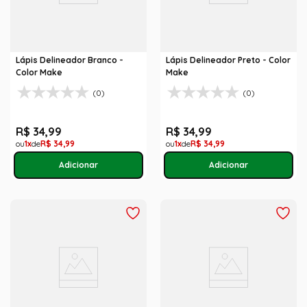
Lápis Delineador Branco -
Lápis Delineador Preto - Color
Color Make
Make
(0)
(0)
R$
34
,
99
R$
34
,
99
1
R$
34
,
99
1
R$
34
,
99