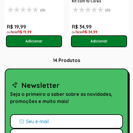
Kit com 10 Cores
(0)
(0)
R$
19
,
99
R$
34
,
99
1
R$
19
,
99
1
R$
34
,
99
14
Produtos
Newsletter
Seja o primeiro a saber sobre as novidades,
promoções e muito mais!