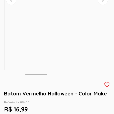
Batom Vermelho Halloween - Color Make
Referência
:
89406
R$
16
,
99