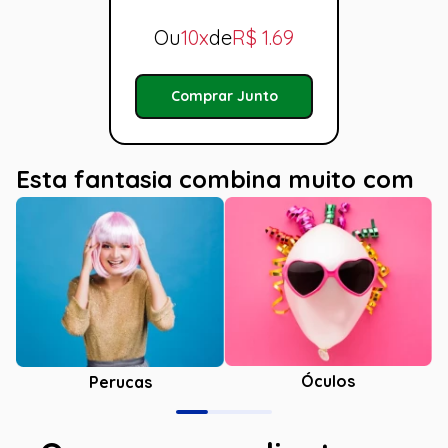
Ou
10x
de
R$
1.69
Comprar Junto
Esta fantasia combina muito com
Óculos
Perucas