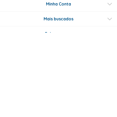
Minha Conta
Mais buscados
Fale conosco
Formas de Pagamento
Certificados