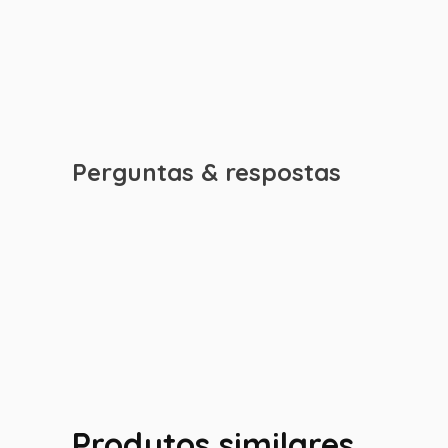
Perguntas & respostas
Produtos similares