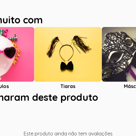
muito com
ulos
Tiaras
Másc
charam deste produto
Este produto ainda não tem avaliações