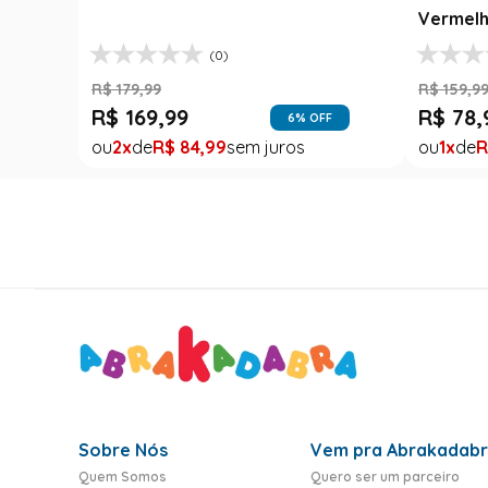
Vermelh
(0)
R$
179
,
99
R$
159
,
9
R$
169
,
99
R$
78
,
6
% OFF
2
R$
84
,
99
1
R
Sobre Nós
Vem pra Abrakadab
Quem Somos
Quero ser um parceiro