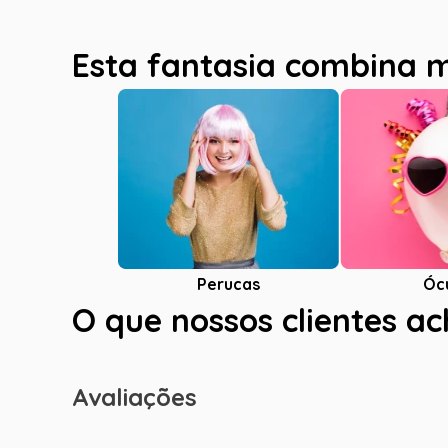
Esta fantasia combina 
Óc
Perucas
O que nossos clientes a
Avaliações