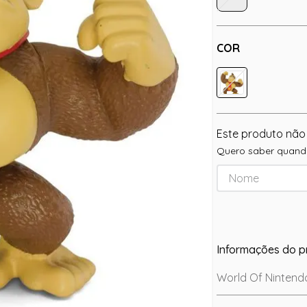
COR
Este produto não
Quero saber quando
Informações do p
World Of Nintend