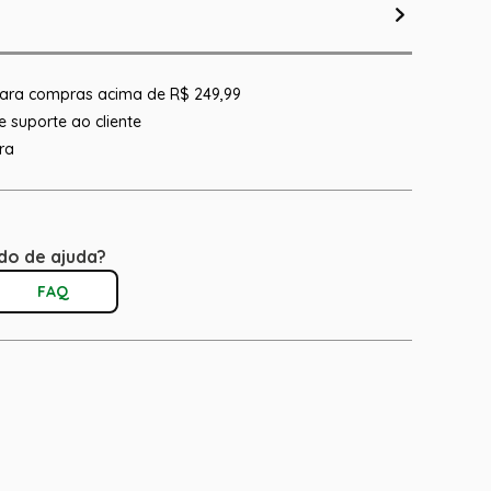
 para compras acima de R$ 249,99
 suporte ao cliente
ra
do de ajuda?
FAQ