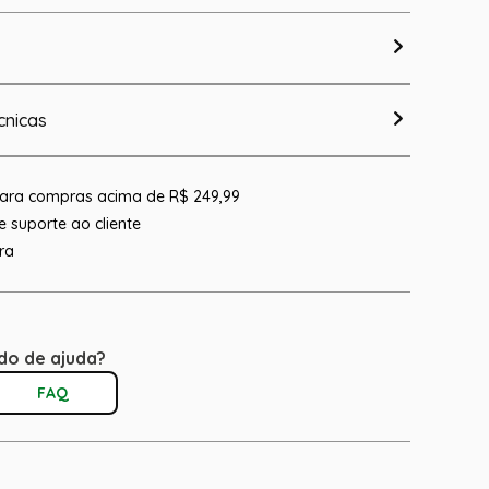
cnicas
 para compras acima de R$ 249,99
 suporte ao cliente
ra
do de ajuda?
FAQ