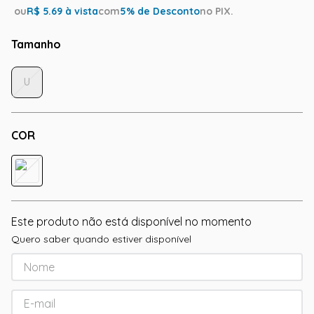
ou
R$
5.69
à vista
com
5
% de Desconto
no PIX.
Tamanho
U
COR
Este produto não está disponível no momento
Quero saber quando estiver disponível