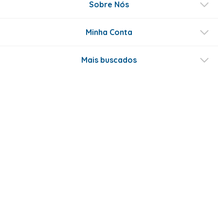
Sobre Nós
Minha Conta
Mais buscados
Fale conosco
Formas de Pagamento
Certificados