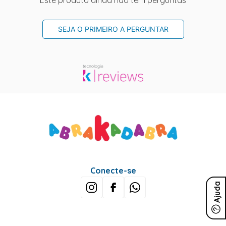
Este produto ainda não tem perguntas
SEJA O PRIMEIRO A PERGUNTAR
Conecte-se
Ajuda