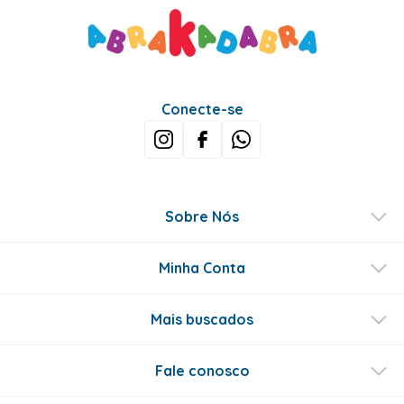
Avaliações
Este produto ainda não tem avaliações
SEJA O PRIMEIRO A AVALIAR
Perguntas & respostas
Este produto ainda não tem perguntas
SEJA O PRIMEIRO A PERGUNTAR