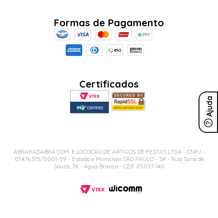
Conecte-se
Ajuda
Sobre Nós
Minha Conta
Mais buscados