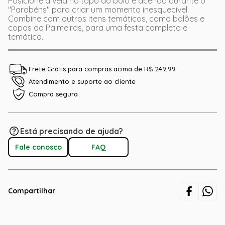
Posicione a vela no topo do bolo e acenda durante o
"Parabéns" para criar um momento inesquecível.
Combine com outros itens temáticos, como balões e
copos do Palmeiras, para uma festa completa e
temática.
Frete Grátis para compras acima de R$ 249,99
Atendimento e suporte ao cliente
Compra segura
Está precisando de ajuda?
Fale conosco
FAQ
Compartilhar