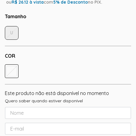
ou
R$
26.12
à vista
com
5
% de Desconto
no PIX.
Tamanho
U
COR
Este produto não está disponível no momento
Quero saber quando estiver disponível