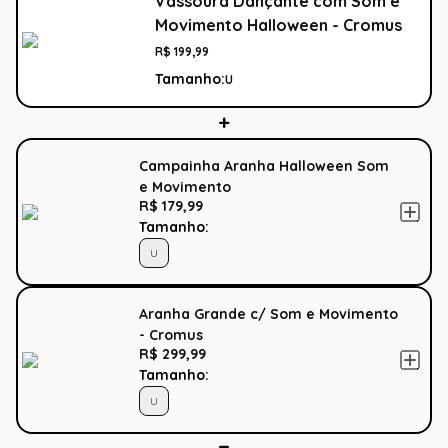
Vassoura Dançante com Som e
Movimento Halloween - Cromus
R$
199
,
99
Tamanho:
U
Campainha Aranha Halloween Som
e Movimento
R$ 179,99
Tamanho:
U
Aranha Grande c/ Som e Movimento
- Cromus
R$ 299,99
Tamanho:
U