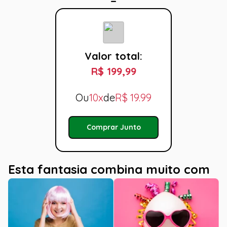
Valor total:
R$ 199,99
Ou
10x
de
R$
19.99
Comprar Junto
Esta fantasia combina muito com