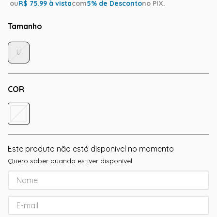
ou
R$
75.99
à vista
com
5
% de Desconto
no PIX.
Tamanho
U
COR
Este produto não está disponível no momento
Quero saber quando estiver disponível