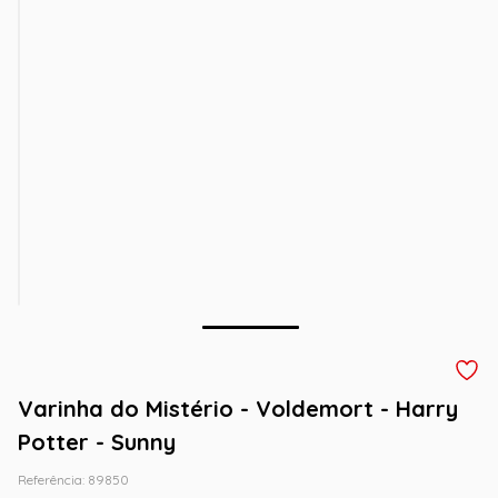
Varinha do Mistério - Voldemort - Harry
Potter - Sunny
Referência
:
89850