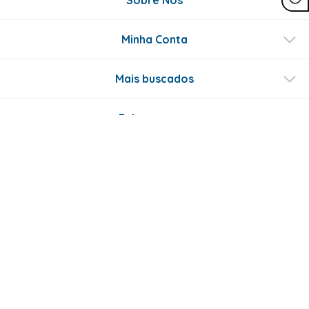
Sobre Nós
Minha Conta
Mais buscados
Fale conosco
Formas de Pagamento
Certificados