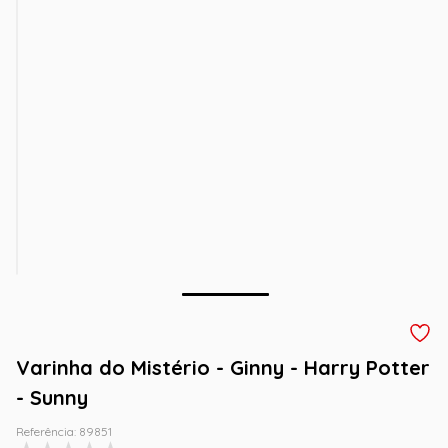
Varinha do Mistério - Ginny - Harry Potter
- Sunny
Referência
:
89851