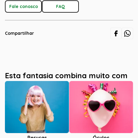
Fale conosco
FAQ
Compartilhar
Esta fantasia combina muito com
Óculos
Perucas