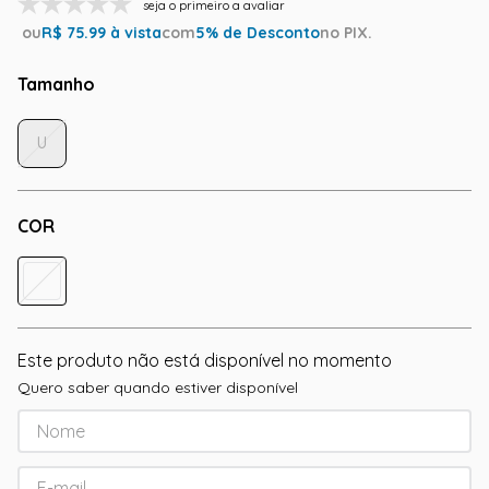
seja o primeiro a avaliar
ou
R$
75.99
à vista
com
5
% de Desconto
no PIX.
Tamanho
U
COR
Este produto não está disponível no momento
Quero saber quando estiver disponível