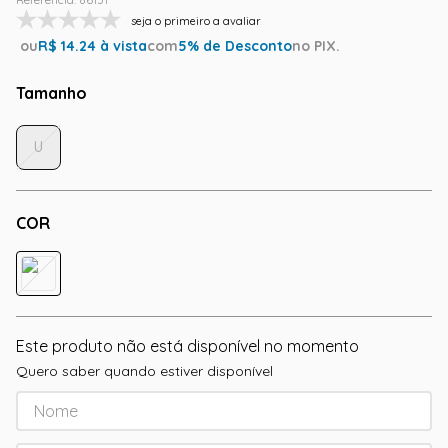
seja o primeiro a avaliar
ou
R$
14.24
à vista
com
5
% de Desconto
no PIX.
Tamanho
U
COR
Este produto não está disponível no momento
Quero saber quando estiver disponível