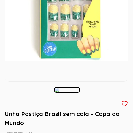
Unha Postiça Brasil sem cola - Copa do
Mundo
Referência
:
86151