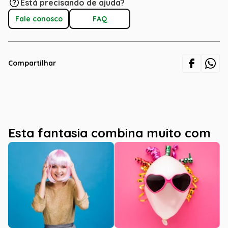
Está precisando de ajuda?
Fale conosco
FAQ
Compartilhar
Esta fantasia combina muito com