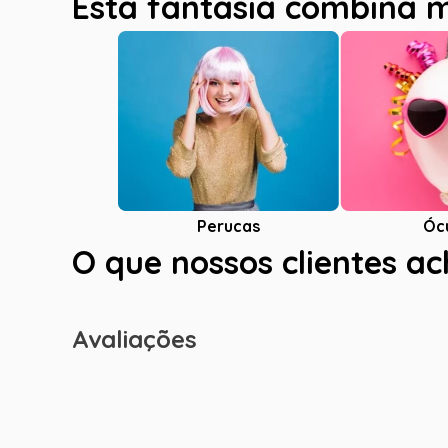
Esta fantasia combina 
Óc
Perucas
O que nossos clientes a
Avaliações