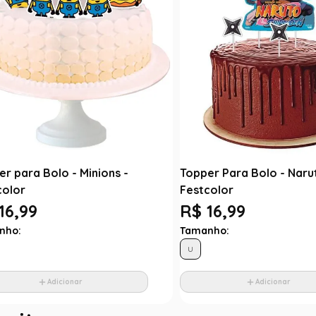
r para Bolo - Minions -
Topper Para Bolo - Naru
color
Festcolor
16,99
R$ 16,99
nho:
Tamanho:
U
Adicionar
Adicionar