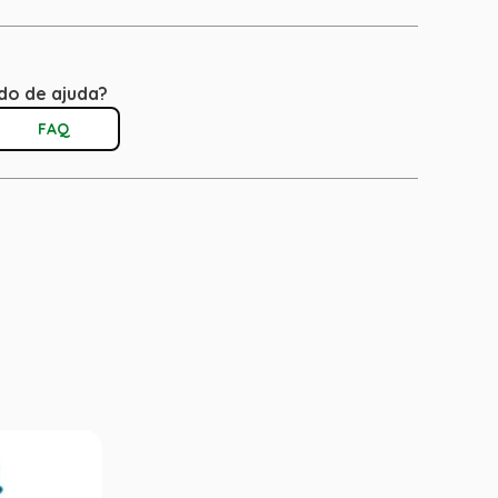
do de ajuda?
FAQ