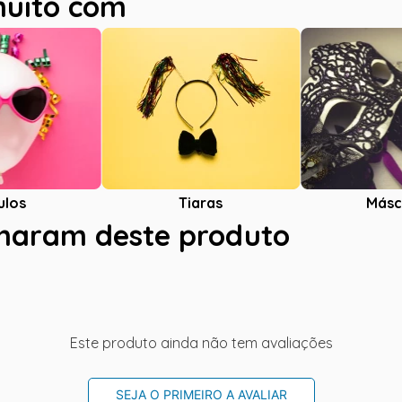
muito com
ulos
Tiaras
Másc
charam deste produto
Este produto ainda não tem avaliações
SEJA O PRIMEIRO A AVALIAR