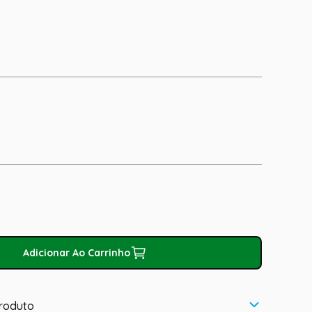
Adicionar Ao Carrinho
roduto