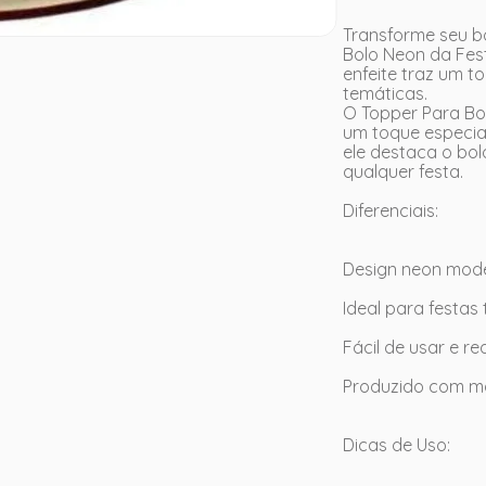
Transforme seu b
Bolo Neon da Fes
enfeite traz um 
temáticas.
O Topper Para Bo
um toque especia
ele destaca o bol
qualquer festa.
Diferenciais:
Design neon moder
Ideal para festas 
Fácil de usar e r
Produzido com mat
Dicas de Uso: