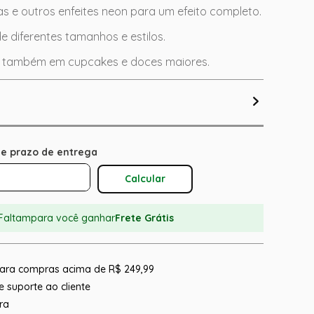
s e outros enfeites neon para um efeito completo.
de diferentes tamanhos e estilos.
do também em cupcakes e doces maiores.
Calcular O Frete
Faltam
para você ganhar
Frete Grátis
 para compras acima de R$ 249,99
 suporte ao cliente
ra