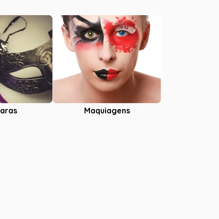
aras
Maquiagens