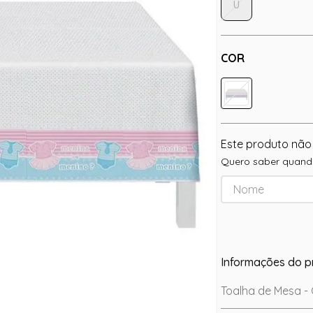
U
COR
Este produto não
Quero saber quando
Informações do p
Toalha de Mesa - 