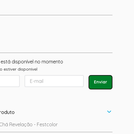
 está disponível no momento
 estiver disponível
Enviar
roduto
Chá Revelação - Festcolor