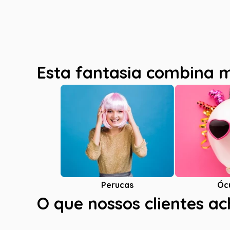
Esta fantasia combina 
Óc
Perucas
O que nossos clientes a