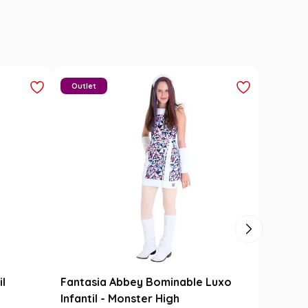
Outlet
il
Fantasia Abbey Bominable Luxo
Infantil - Monster High