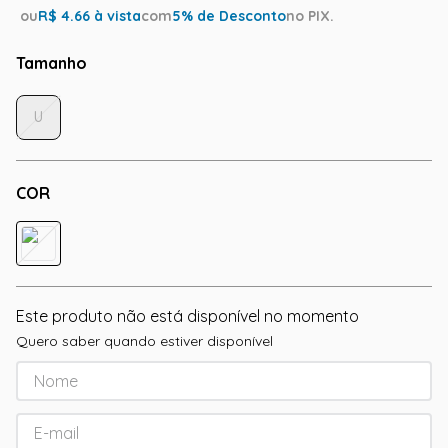
ou
R$
4.66
à vista
com
5
% de Desconto
no PIX.
Tamanho
U
COR
Este produto não está disponível no momento
Quero saber quando estiver disponível