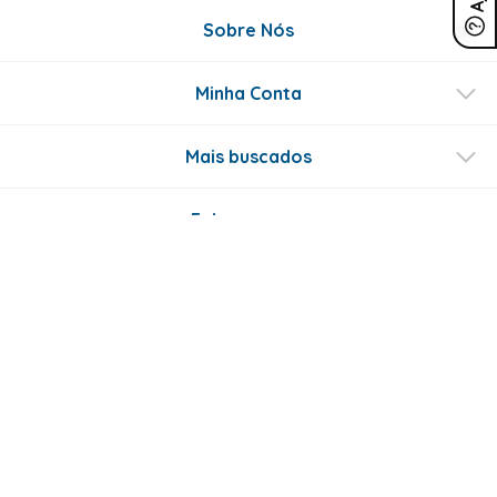
Sobre Nós
Minha Conta
Mais buscados
Fale conosco
Formas de Pagamento
Certificados