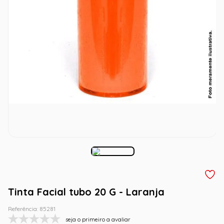
Tinta Facial tubo 20 G - Laranja
Referência
:
85281
seja o primeiro a avaliar