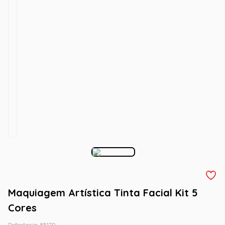
Maquiagem Artística Tinta Facial Kit 5
Cores
Referência
:
85170