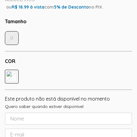
ou
R$
18.99
à vista
com
5
% de Desconto
no PIX.
Tamanho
U
COR
Este produto não está disponível no momento
Quero saber quando estiver disponível