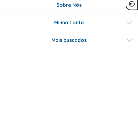
Sobre Nós
Minha Conta
Mais buscados
Fale conosco
Formas de Pagamento
Certificados