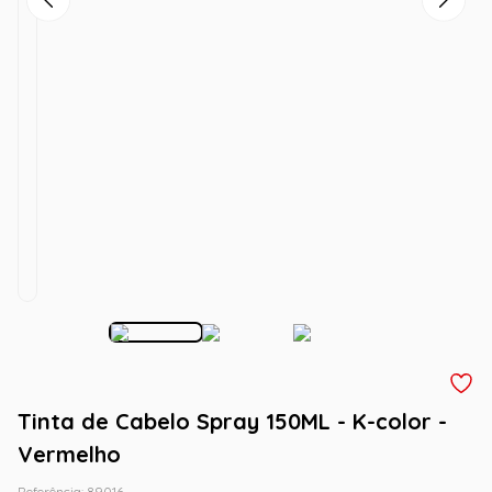
Tinta de Cabelo Spray 150ML - K-color -
Vermelho
Referência
:
89016