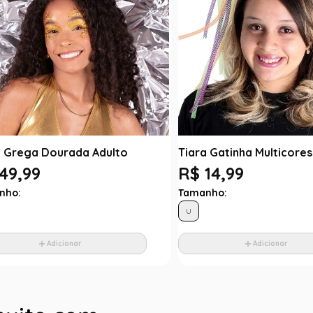
a Grega Dourada Adulto
Tiara Gatinha Multicores
49,99
R$ 14,99
nho:
Tamanho:
U
Adicionar
Adicionar