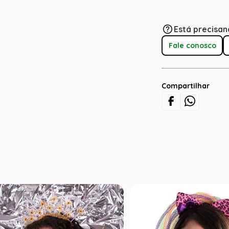
Está precisan
Fale conosco
Compartilhar