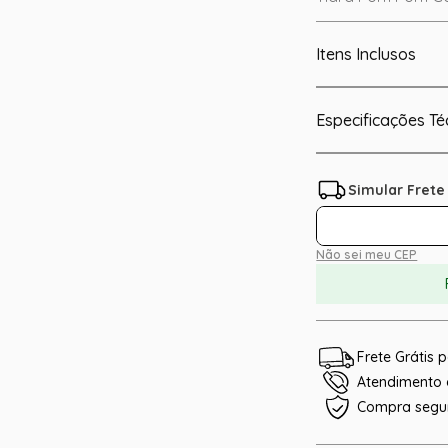
Itens Inclusos
Especificações Té
Não sei meu CEP
Frete Grátis
Atendimento e
Compra segu