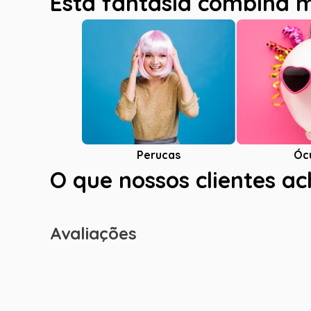
Esta fantasia combina 
Óc
Perucas
O que nossos clientes a
Avaliações