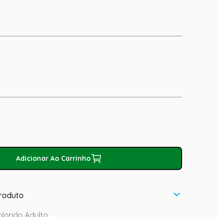
Adicionar Ao Carrinho
roduto
lorido Adulto