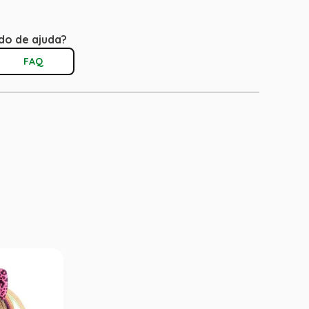
do de ajuda?
FAQ