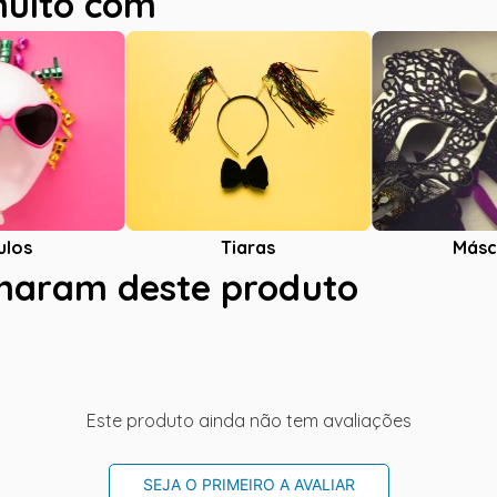
muito com
ulos
Tiaras
Másc
charam deste produto
Este produto ainda não tem avaliações
SEJA O PRIMEIRO A AVALIAR