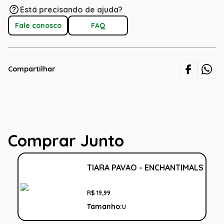
Está precisando de ajuda?
Fale conosco
FAQ
Compartilhar
Comprar Junto
TIARA PAVAO - ENCHANTIMALS
R$
19
,
99
Tamanho:
U