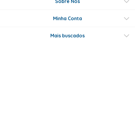
Sobre Nós
Minha Conta
Mais buscados
Fale conosco
Formas de Pagamento
Certificados