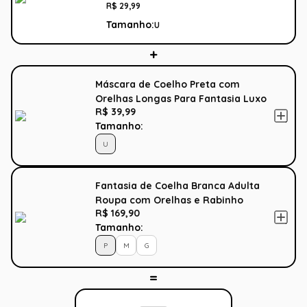
R$
29
,
99
Tamanho:
U
Máscara de Coelho Preta com
Orelhas Longas Para Fantasia Luxo
R$ 39,99
Tamanho:
U
Fantasia de Coelha Branca Adulta
Roupa com Orelhas e Rabinho
R$ 169,90
Tamanho:
P
M
G