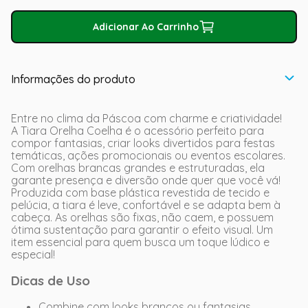
Adicionar Ao Carrinho
Informações do produto
Entre no clima da Páscoa com charme e criatividade!
A Tiara Orelha Coelha é o acessório perfeito para
compor fantasias, criar looks divertidos para festas
temáticas, ações promocionais ou eventos escolares.
Com orelhas brancas grandes e estruturadas, ela
garante presença e diversão onde quer que você vá!
Produzida com base plástica revestida de tecido e
pelúcia, a tiara é leve, confortável e se adapta bem à
cabeça. As orelhas são fixas, não caem, e possuem
ótima sustentação para garantir o efeito visual. Um
item essencial para quem busca um toque lúdico e
especial!
Dicas de Uso
Combine com looks brancos ou fantasias