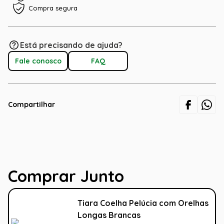
Compra segura
Está precisando de ajuda?
Fale conosco
FAQ
Compartilhar
Comprar Junto
Tiara Coelha Pelúcia com Orelhas
Longas Brancas