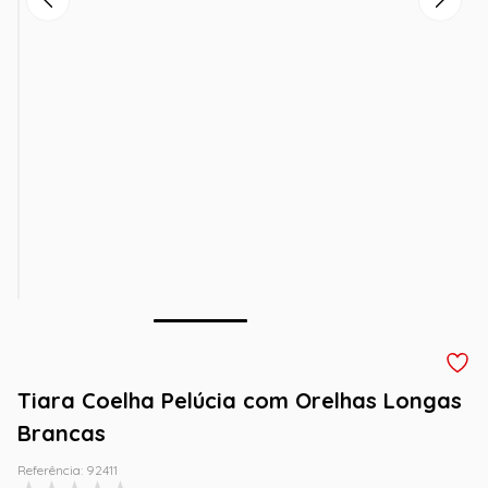
Tiara Coelha Pelúcia com Orelhas Longas
Brancas
Referência
:
92411