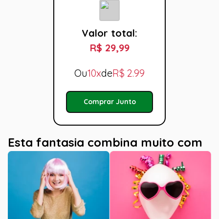
Valor total:
R$ 29,99
Ou
10x
de
R$
2.99
Comprar Junto
Esta fantasia combina muito com