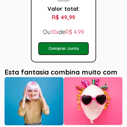
Valor total:
R$ 49,99
Ou
10x
de
R$
4.99
Comprar Junto
Esta fantasia combina muito com