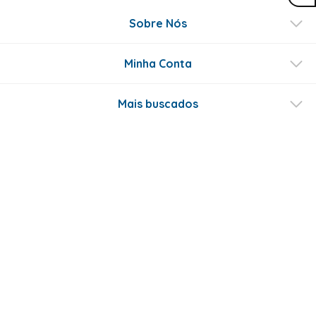
Sobre Nós
Minha Conta
Mais buscados
Fale conosco
Formas de Pagamento
Certificados