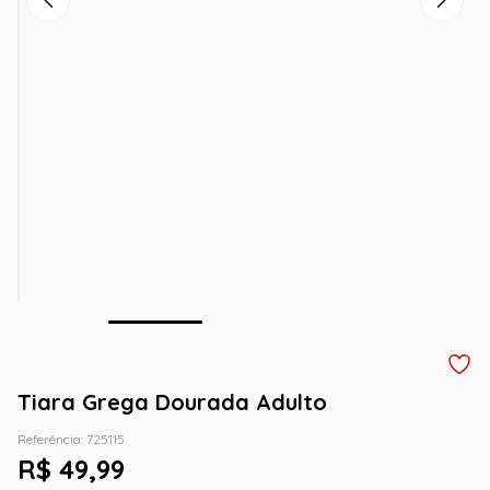
Tiara Grega Dourada Adulto
Referência
:
725115
R$
49
,
99