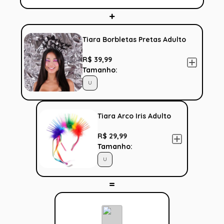
Tiara Borbletas Pretas Adulto
R$ 39,99
Tamanho:
U
Tiara Arco Iris Adulto
R$ 29,99
Tamanho:
U