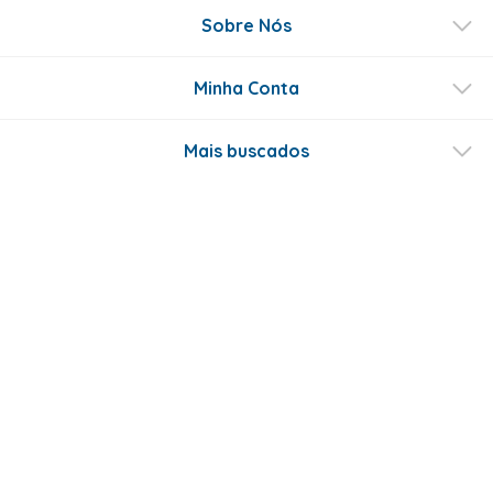
Sobre Nós
Minha Conta
Mais buscados
Fale conosco
Formas de Pagamento
Certificados