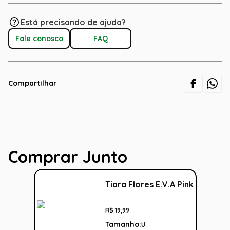
Está precisando de ajuda?
Fale conosco
FAQ
Compartilhar
Comprar Junto
Tiara Flores E.V.A Pink
R$
19
,
99
Tamanho:
U