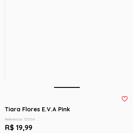
Tiara Flores E.V.A Pink
Referência
:
725104
R$
19
,
99