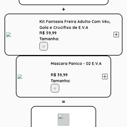
Kit Fantasia Freira Adulto Com Véu,
Gola e Crucifixo de E.V.A
R$ 59,99
Tamanho:
U
Mascara Panico - 02 E.V.A
R$ 39,99
Tamanho:
U