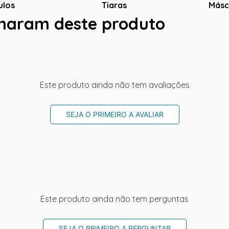
ulos
Tiaras
Másc
charam deste produto
Este produto ainda não tem avaliações
SEJA O PRIMEIRO A AVALIAR
Este produto ainda não tem perguntas
SEJA O PRIMEIRO A PERGUNTAR