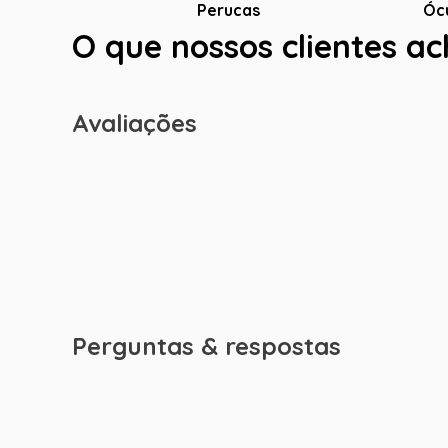
Óc
Perucas
O que nossos clientes a
Avaliações
Perguntas & respostas