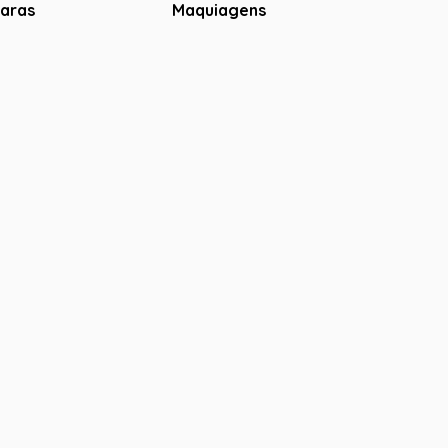
aras
Maquiagens