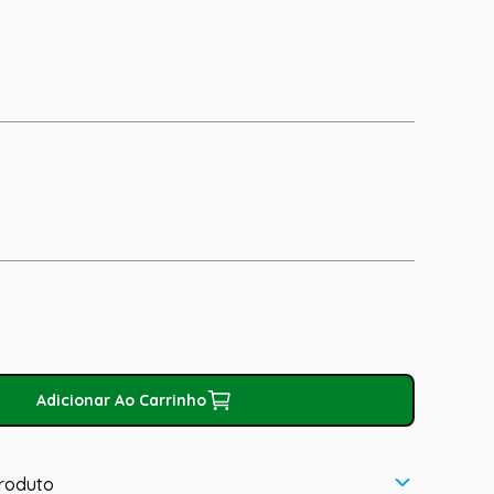
Adicionar Ao Carrinho
roduto