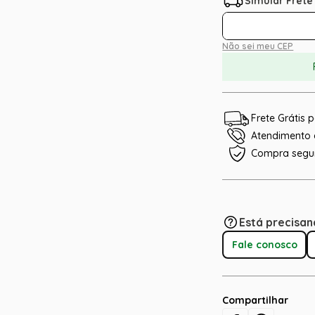
Não sei meu CEP
Frete Grátis
Atendimento e
Compra segu
Está precisan
Fale conosco
Compartilhar