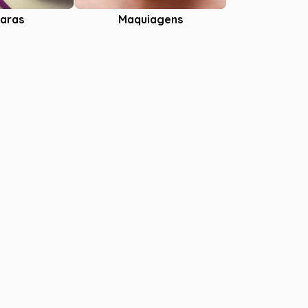
aras
Maquiagens