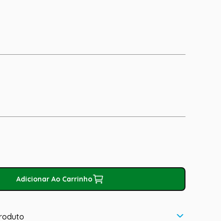
Adicionar Ao Carrinho
roduto