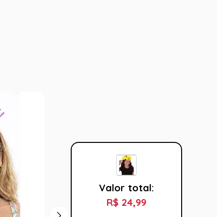
Valor total:
R$ 24,99