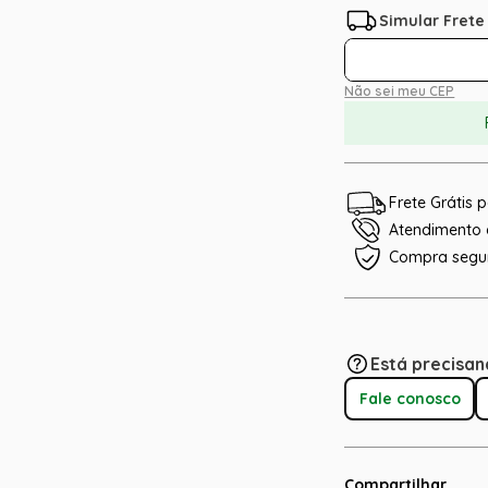
Não sei meu CEP
Frete Grátis
Atendimento e
Compra segu
Está precisan
Fale conosco
Compartilhar