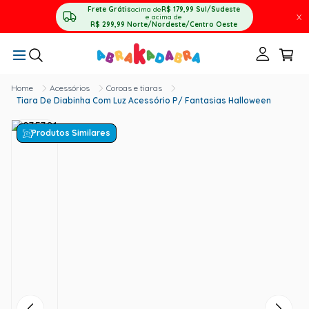
Frete Grátis
acima de
R$ 179,99
Sul/Sudeste
X
e acima de
R$ 299,99
Norte/Nordeste/Centro Oeste
Acessórios
Coroas e tiaras
Tiara De Diabinha Com Luz Acessório P/ Fantasias Halloween
Produtos Similares