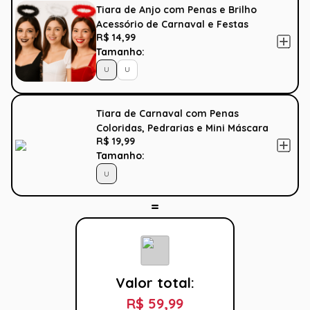
Tiara de Anjo com Penas e Brilho
Acessório de Carnaval e Festas
R$ 14,99
Tamanho:
U
U
Tiara de Carnaval com Penas
Coloridas, Pedrarias e Mini Máscara
R$ 19,99
Tamanho:
U
Valor total:
R$ 59,99