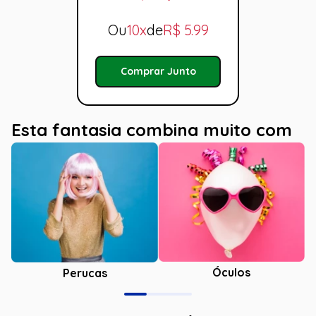
Ou
10x
de
R$
5.99
Comprar Junto
Esta fantasia combina muito com
Óculos
Perucas