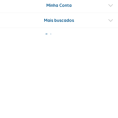
Minha Conta
Mais buscados
Fale conosco
Formas de Pagamento
Certificados