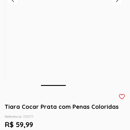
Tiara Cocar Prata com Penas Coloridas
Referência
:
725177
R$
59
,
99