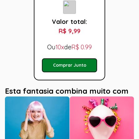
Valor total:
R$ 9,99
Ou
10x
de
R$
0.99
Comprar Junto
Esta fantasia combina muito com