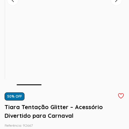
50
% OFF
Tiara Tentação Glitter – Acessório
Divertido para Carnaval
Referência
:
92667