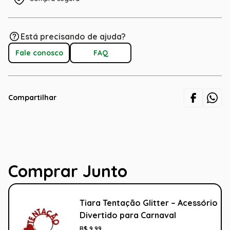
Está precisando de ajuda?
Fale conosco
FAQ
Compartilhar
Comprar Junto
Tiara Tentação Glitter – Acessório
Divertido para Carnaval
R$
9
,
99