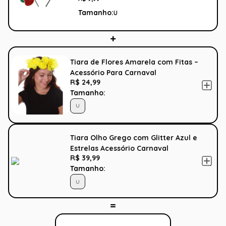
Tamanho:
U
Tiara de Flores Amarela com Fitas –
Acessório Para Carnaval
R$ 24,99
Tamanho:
U
Tiara Olho Grego com Glitter Azul e
Estrelas Acessório Carnaval
R$ 39,99
Tamanho:
U