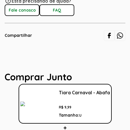
Está precisando de ajuda?
Fale conosco
FAQ
Compartilhar
Comprar Junto
Tiara Carnaval - Abafa
R$
9
,
99
Tamanho:
U