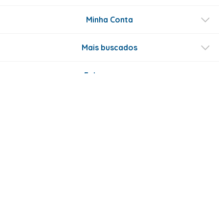
Minha Conta
Mais buscados
Fale conosco
Formas de Pagamento
Certificados