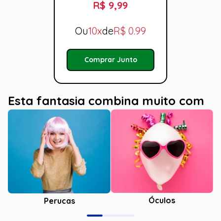
R$ 9,99
Ou
10x
de
R$
0.99
Comprar Junto
Esta fantasia combina muito com
Óculos
Perucas