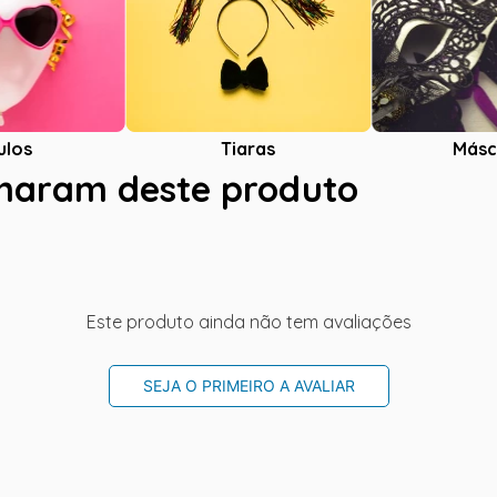
ulos
Tiaras
Másc
charam deste produto
Este produto ainda não tem avaliações
SEJA O PRIMEIRO A AVALIAR