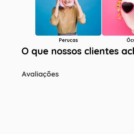
Óc
Perucas
O que nossos clientes a
Avaliações