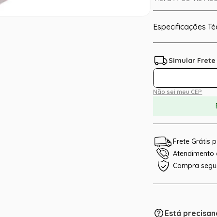
Especificações Té
Não sei meu CEP
Frete Grátis
Atendimento e
Compra segu
Está precisan