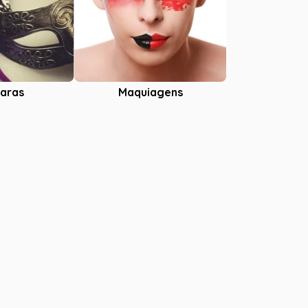
aras
Maquiagens