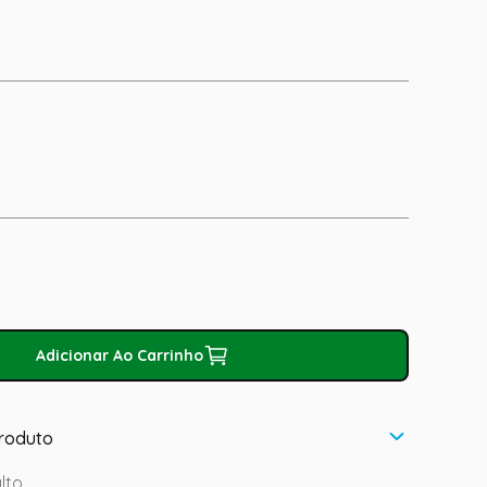
Adicionar Ao Carrinho
roduto
ulto