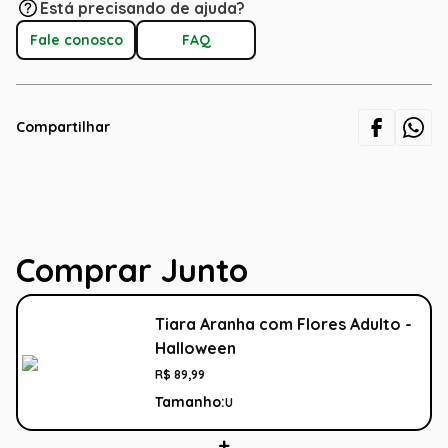
Está precisando de ajuda?
Fale conosco
FAQ
Compartilhar
Comprar Junto
Tiara Aranha com Flores Adulto -
Halloween
R$
89
,
99
Tamanho:
U