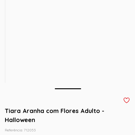
Tiara Aranha com Flores Adulto -
Halloween
Referência
:
712053