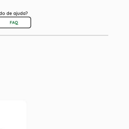
do de ajuda?
FAQ