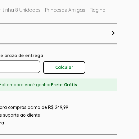
tinha 8 Unidades - Princesas Amigas - Regina
Calcular O Frete
Faltam
para você ganhar
Frete Grátis
 para compras acima de R$ 249,99
 suporte ao cliente
ra