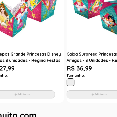
epot Grande Princesas Disney
Caixa Surpresa Princesa
as 8 unidades - Regina Festas
Amigas - 8 Unidades - R
27,99
R$ 36,99
nho:
Tamanho:
U
Adicionar
Adicionar
muito com