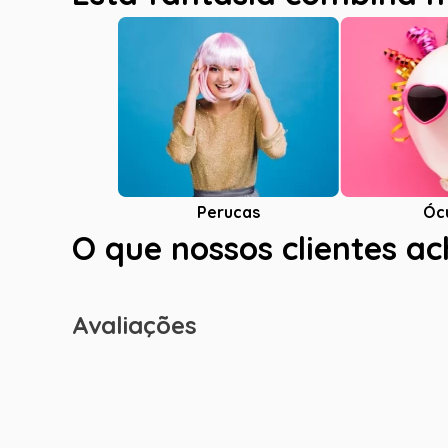
Óc
Perucas
O que nossos clientes a
Avaliações