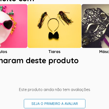
ulos
Tiaras
Másc
charam deste produto
Este produto ainda não tem avaliações
SEJA O PRIMEIRO A AVALIAR