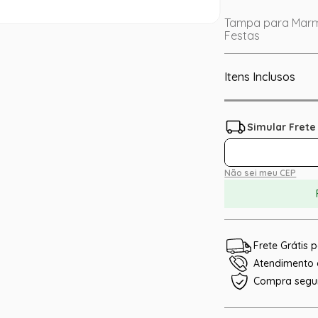
Tampa para Marmi
Festas
Itens Inclusos
Não sei meu CEP
Frete Grátis
Atendimento e
Compra segu