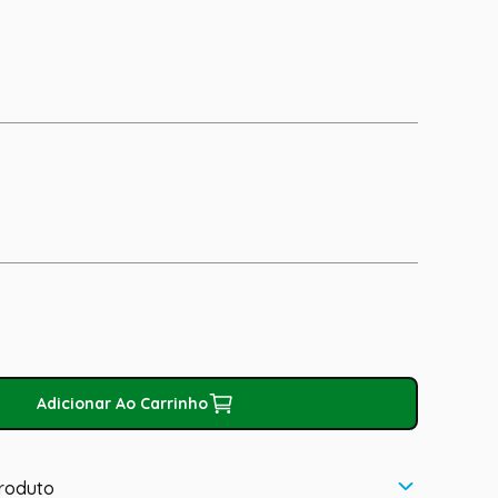
Adicionar Ao Carrinho
roduto