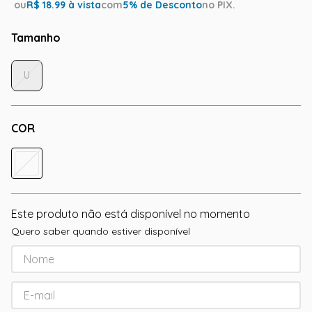
ou
R$
18.99
à vista
com
5
% de Desconto
no PIX.
Tamanho
U
COR
Este produto não está disponível no momento
Quero saber quando estiver disponível