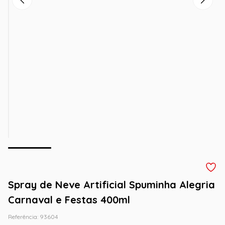
Spray de Neve Artificial Spuminha Alegria
Carnaval e Festas 400ml
Referência
:
93604