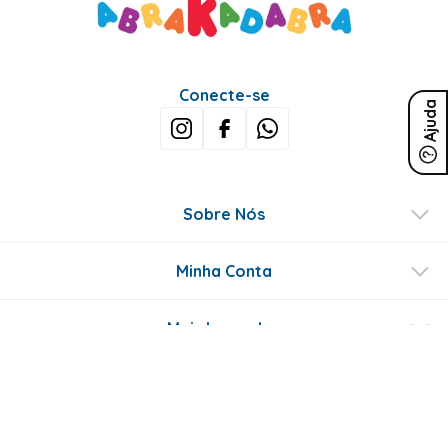
Conecte-se
Ajuda
Sobre Nós
Minha Conta
Mais buscados
Fale conosco