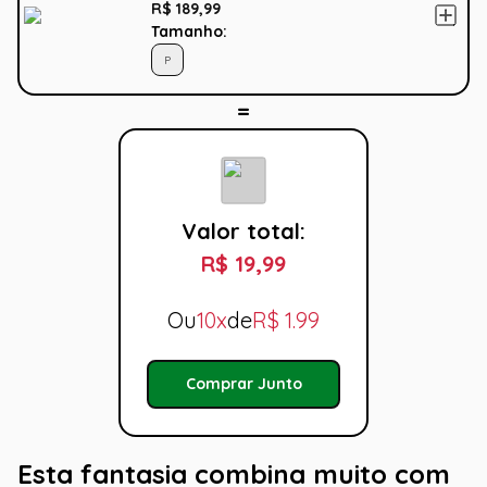
R$ 189,99
Tamanho:
P
Valor total:
R$ 19,99
Ou
10x
de
R$
1.99
Comprar Junto
Esta fantasia combina muito com