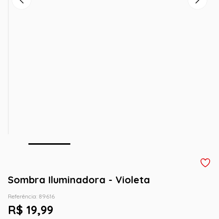
Sombra Iluminadora - Violeta
Referência
:
89616
R$
19
,
99