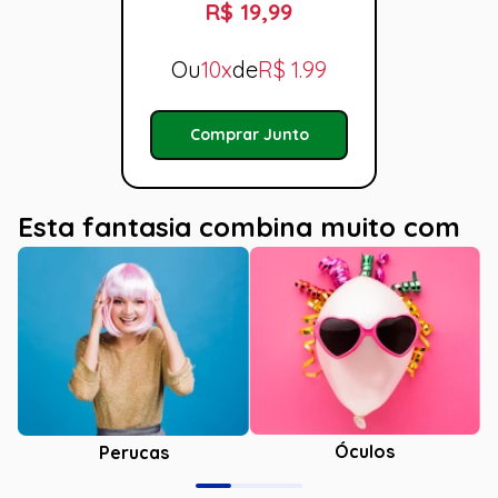
R$ 19,99
Ou
10x
de
R$
1.99
Comprar Junto
Esta fantasia combina muito com
Óculos
Perucas