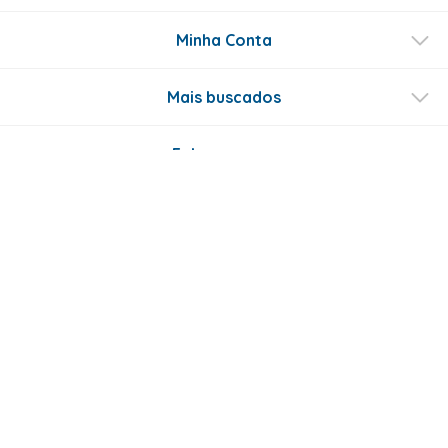
Minha Conta
Mais buscados
Fale conosco
Formas de Pagamento
Certificados