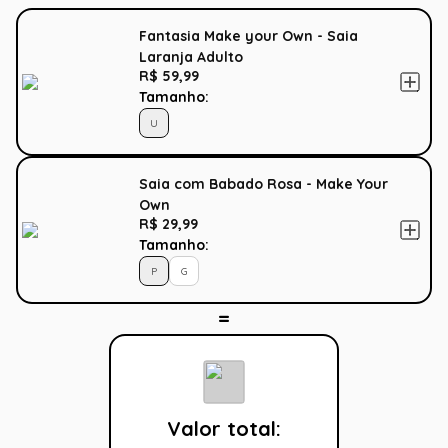
Fantasia Make your Own - Saia
Laranja Adulto
R$ 59,99
Tamanho:
U
Saia com Babado Rosa - Make Your
Own
R$ 29,99
Tamanho:
P
G
Valor total: