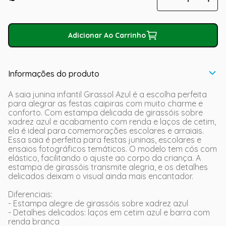
Adicionar Ao Carrinho
Informações do produto
A saia junina infantil Girassol Azul é a escolha perfeita
para alegrar as festas caipiras com muito charme e
conforto. Com estampa delicada de girassóis sobre
xadrez azul e acabamento com renda e laços de cetim,
ela é ideal para comemorações escolares e arraiais.
Essa saia é perfeita para festas juninas, escolares e
ensaios fotográficos temáticos. O modelo tem cós com
elástico, facilitando o ajuste ao corpo da criança. A
estampa de girassóis transmite alegria, e os detalhes
delicados deixam o visual ainda mais encantador.
Diferenciais:
- Estampa alegre de girassóis sobre xadrez azul
- Detalhes delicados: laços em cetim azul e barra com
renda branca