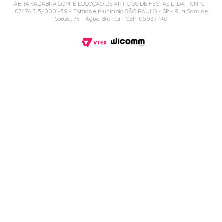
ABRAKADABRA COM. E LOCOÇÃO DE ARTIGOS DE FESTAS LTDA - CNPJ -
07.476.315/0001-59 - Estado e Município SÃO PAULO - SP - Rua Sara de
Souza, 78 - Água Branca - CEP: 05037-140