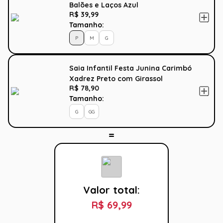
Balões e Laços Azul
R$ 39,99
Tamanho:
P
M
G
Saia Infantil Festa Junina Carimbó
Xadrez Preto com Girassol
R$ 78,90
Tamanho:
G
GG
Valor total:
R$ 69,99