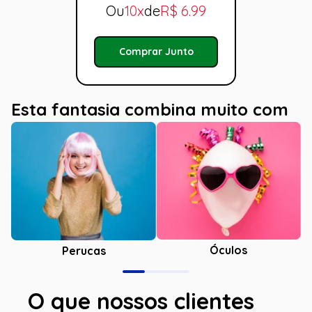
Ou
10x
de
R$
6.99
Comprar Junto
Esta fantasia combina muito com
Óculos
Perucas
O que nossos clientes