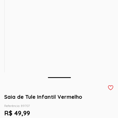
Saia de Tule Infantil Vermelho
Referência
:
89707
R$
49
,
99