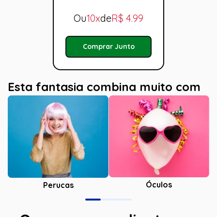
Ou
10x
de
R$
4.99
Comprar Junto
Esta fantasia combina muito com
Óculos
Perucas