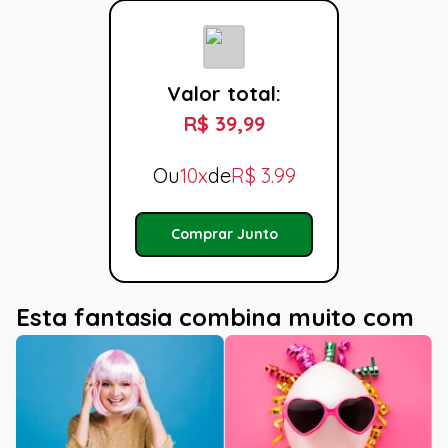
Valor total:
R$ 39,99
Ou
10x
de
R$
3.99
Comprar Junto
Esta fantasia combina muito com