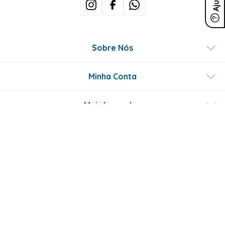
Ajuda
Sobre Nós
Minha Conta
Mais buscados
Fale conosco
Formas de Pagamento