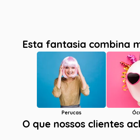
Esta fantasia combina 
Óc
Perucas
O que nossos clientes a