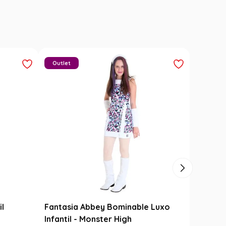
Outlet
il
Fantasia Abbey Bominable Luxo
Infantil - Monster High