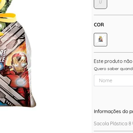
U
COR
Este produto não
Quero saber quando
Informações do p
Sacola Plástica 8