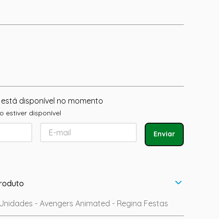
 está disponível no momento
 estiver disponível
Enviar
roduto
 Unidades - Avengers Animated - Regina Festas