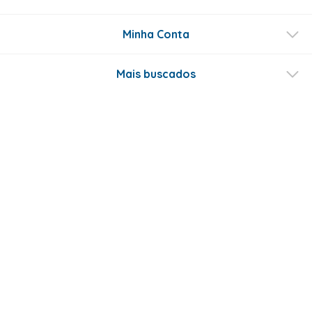
Minha Conta
Mais buscados
Fale conosco
Formas de Pagamento
Certificados