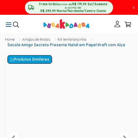
Frete Grátis
acima de
R$ 179,99
Sul/Sudeste
X
e acima de
R$ 299,99
Norte/Nordeste/Centro Oeste
Artigos de festas
Kit lembrançinha
Sacola Amigo Secreto Presente Natal em Papel Kraft com Alça
Produtos Similares