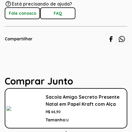
Está precisando de ajuda?
Fale conosco
FAQ
Compartilhar
Comprar Junto
Sacola Amigo Secreto Presente
Natal em Papel Kraft com Alça
R$
66
,
90
Tamanho:
U