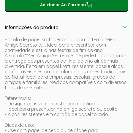
Adicionar Ao Carrinho
Informações do produto
Sacola de papel kraft decorada com o tema “Meu
Amigo Secreto é...”, ideal para presentear com
criatividade e estilo nas festas de fim de ano.
A sacola “Meu Amigo Secreto é...” é perfeita para tornar
a entrega dos presentes de final de ano ainda mais
divertida. Feita em papel kraft resistente, possui alças
confortáveis e estampa colorida nas cores tradicionais
do Natal. Ideal para empresas, escolas, grupos de
amigos e familiares. Medidas compatíveis com diversos
tipos de presentes.
Diferenciais:
- Design exclusivo com estampa natalina
- Ideal para presentear no amigo secreto ou oculto
- Alças resistentes em cordão de papel torcido
Dicas de uso:
- Use com papel de seda ou celofane para