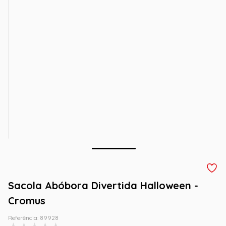
Sacola Abóbora Divertida Halloween -
Cromus
Referência
:
89928