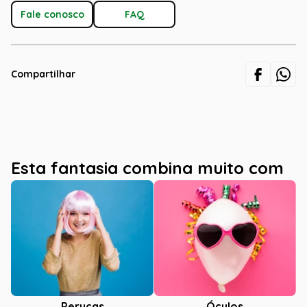
Fale conosco
FAQ
Compartilhar
Esta fantasia combina muito com
Óculos
Perucas