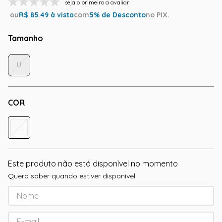
seja o primeiro a avaliar
ou
R$
85.49
à vista
com
5
% de Desconto
no PIX.
Tamanho
U
COR
Este produto não está disponível no momento
Quero saber quando estiver disponível