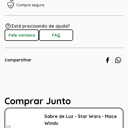
Compra segura
Está precisando de ajuda?
Fale conosco
FAQ
Compartilhar
Comprar Junto
Sabre de Luz - Star Wars - Mace
Windu