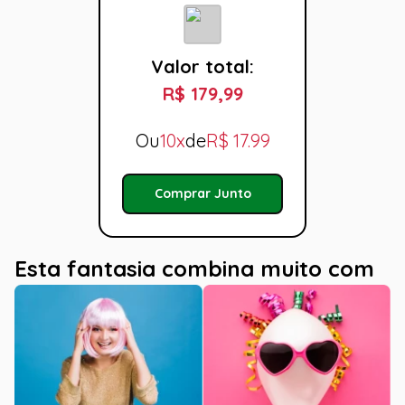
Valor total:
R$ 179,99
Ou
10x
de
R$
17.99
Comprar Junto
Esta fantasia combina muito com