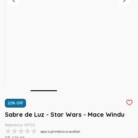
22
% OFF
Sabre de Luz - Star Wars - Mace Windu
Referência
:
89726
seja o primeiro a avaliar