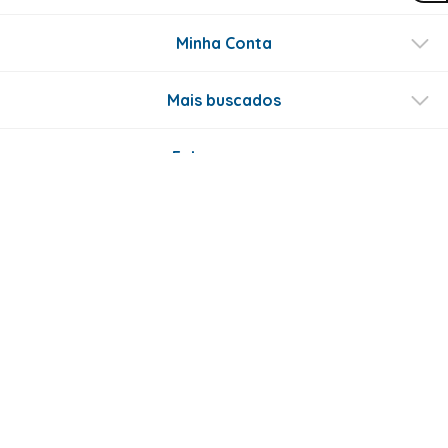
Minha Conta
Mais buscados
Fale conosco
Formas de Pagamento
Certificados