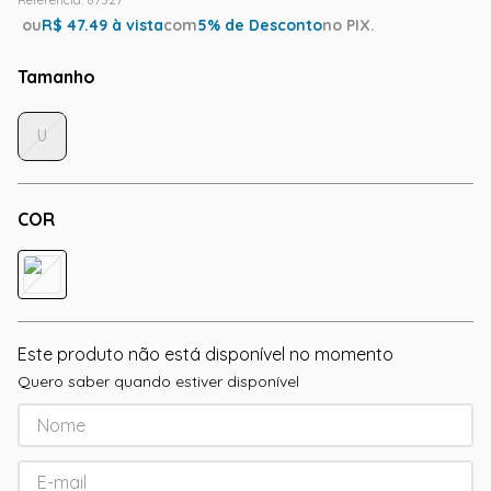
ou
R$
47.49
à vista
com
5
% de Desconto
no PIX.
Tamanho
U
COR
Este produto não está disponível no momento
Quero saber quando estiver disponível