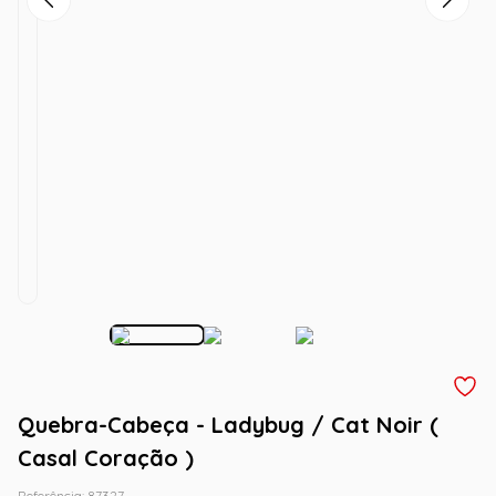
Quebra-Cabeça - Ladybug / Cat Noir (
Casal Coração )
Referência
:
87327