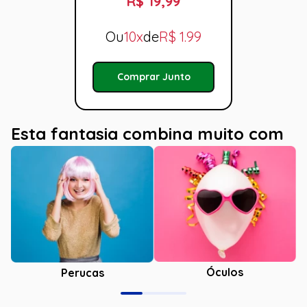
R$ 19,99
Ou
10x
de
R$
1.99
Comprar Junto
Esta fantasia combina muito com
Óculos
Perucas