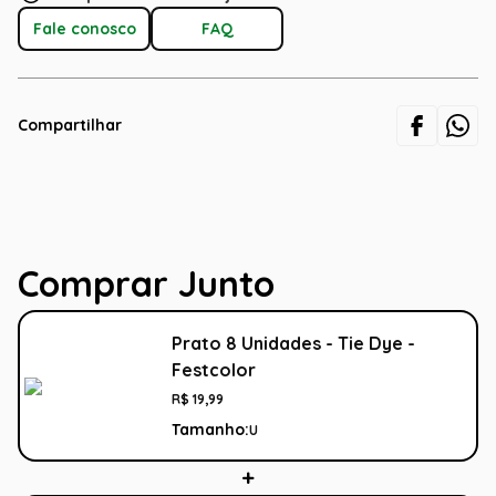
Fale conosco
FAQ
Compartilhar
Comprar Junto
Prato 8 Unidades - Tie Dye -
Festcolor
R$
19
,
99
Tamanho:
U