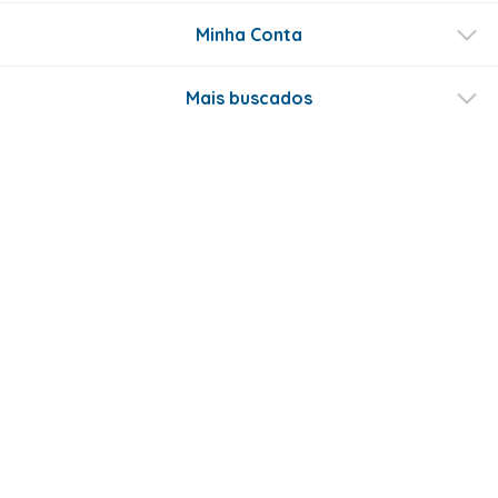
Minha Conta
Mais buscados
Fale conosco
Formas de Pagamento
Certificados